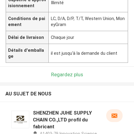
Illimité
isionnement
Conditions de pai
LC, D/A, D/P, T/T, Western Union, Mon
ement
eyGram
Délai de livraison
Chaque jour
Détails d'emballa
il est jusqu'à la demande du client
ge
Regardez plus
AU SUJET DE NOUS
SHENZHEN JUHE SUPPLY
CHAIN CO.,LTD profil du
fabricant
A1403-79,Innovation Science