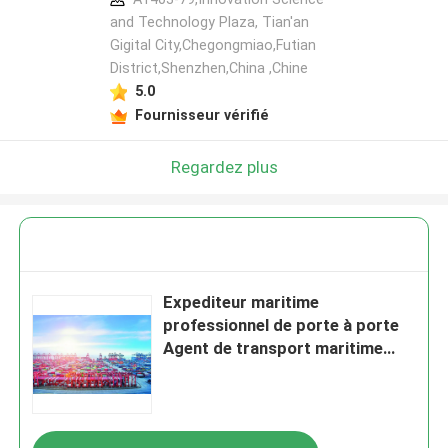
and Technology Plaza, Tian'an
Gigital City,Chegongmiao,Futian
District,Shenzhen,China ,Chine
5.0
Fournisseur vérifié
Regardez plus
Expediteur maritime
professionnel de porte à porte
Agent de transport maritime
Chine aux États-Unis Canada
Mexique