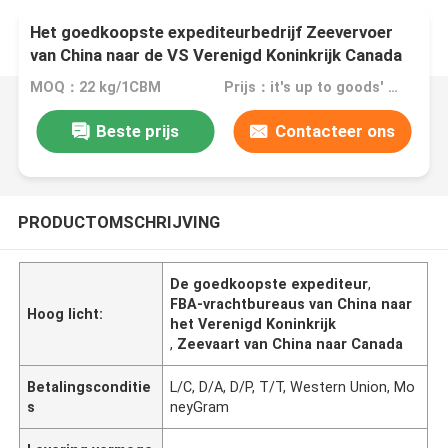
Het goedkoopste expediteurbedrijf Zeevervoer
van China naar de VS Verenigd Koninkrijk Canada
Europa FBA Freight Agents
MOQ：22 kg/1CBM
Prijs：it's up to goods' weight
Beste prijs
Contacteer ons
PRODUCTOMSCHRIJVING
De goedkoopste expediteur
,
FBA-vrachtbureaus van China naar
Hoog licht:
het Verenigd Koninkrijk
,
Zeevaart van China naar Canada
Betalingsconditie
L/C, D/A, D/P, T/T, Western Union, Mo
s
neyGram