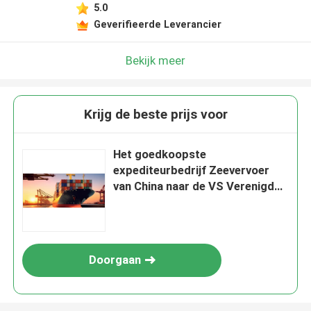
5.0
Geverifieerde Leverancier
Bekijk meer
Krijg de beste prijs voor
Het goedkoopste
expediteurbedrijf Zeevervoer
van China naar de VS Verenigd
Koninkrijk Canada Europa FBA
Freight Agents
Doorgaan