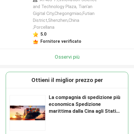
and Technology Plaza, Tian'an
Gigital City,Chegongmiao,Futian
District,Shenzhen,China
,Porcellana
5.0
Fornitore verificato
Osservi più
Ottieni il miglior prezzo per
La compagnia di spedizione più
economica Spedizione
marittima dalla Cina agli Stati
Uniti Regno Unito Canada
Europa Agenti di spedizione FBA