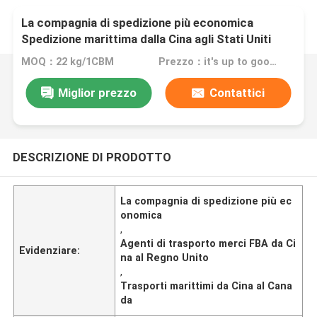
La compagnia di spedizione più economica
Spedizione marittima dalla Cina agli Stati Uniti
Regno Unito Canada Europa Agenti di spedizione
MOQ：22 kg/1CBM
Prezzo：it's up to goods' weight
FBA
Miglior prezzo
Contattici
DESCRIZIONE DI PRODOTTO
La compagnia di spedizione più ec
onomica
,
Agenti di trasporto merci FBA da Ci
Evidenziare:
na al Regno Unito
,
Trasporti marittimi da Cina al Cana
da