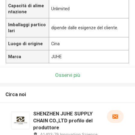
Capacità di alime
Unlimited
ntazione
Imballaggi partico
dipende dalle esigenze del cliente.
lari
Luogo di origine
Cina
Marca
JUHE
Osservi più
Circa noi
SHENZHEN JUHE SUPPLY
CHAIN CO.,LTD profilo del
produttore
A1403-79,Innovation Science