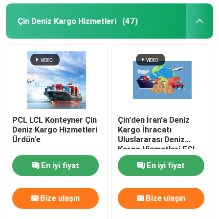
Çin Deniz Kargo Hizmetleri
(47)
PCL LCL Konteyner Çin
Çin'den İran'a Deniz
Deniz Kargo Hizmetleri
Kargo İhracatı
Ürdün'e
Uluslararası Deniz
Kargo Hizmetleri FCL
En iyi fiyat
En iyi fiyat
Bize ulaşın
Bize ulaşın