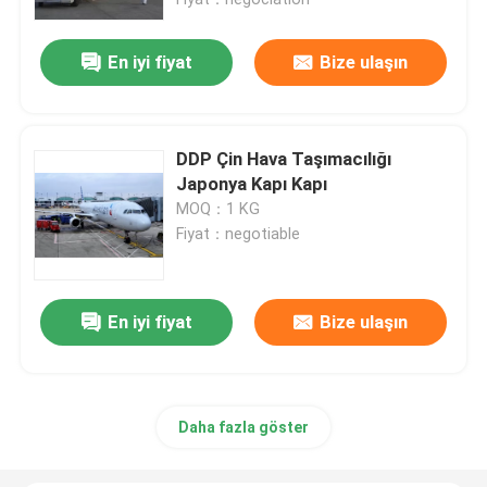
En iyi fiyat
Bize ulaşın
DDP Çin Hava Taşımacılığı
Japonya Kapı Kapı
MOQ：1 KG
Fiyat：negotiable
En iyi fiyat
Bize ulaşın
Daha fazla göster