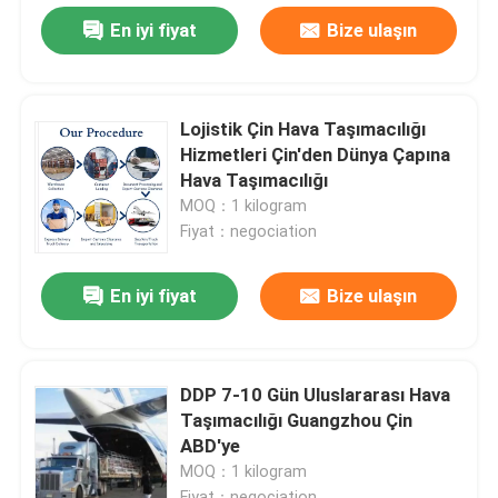
En iyi fiyat
Bize ulaşın
Lojistik Çin Hava Taşımacılığı
Hizmetleri Çin'den Dünya Çapına
Hava Taşımacılığı
MOQ：1 kilogram
Fiyat：negociation
En iyi fiyat
Bize ulaşın
DDP 7-10 Gün Uluslararası Hava
Taşımacılığı Guangzhou Çin
ABD'ye
MOQ：1 kilogram
Fiyat：negociation