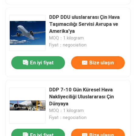
Uluslararası Depolama Hizmetleri
DDP DDU uluslararası Çin Hava
Taşımacılığı Servisi Avrupa ve
Amerika'ya
Kargo Sigorta Servisi
MOQ：1 kilogram
Fiyat：negociation
En iyi fiyat
Bize ulaşın
DDP 7-10 Gün Küresel Hava
Nakliyeciliği Uluslararası Çin
Dünyaya
MOQ：1 kilogram
Fiyat：negociation
En iyi fiyat
Bize ulaşın