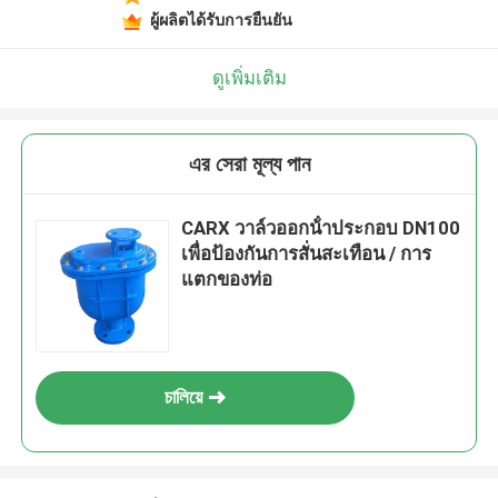
ผู้ผลิตได้รับการยืนยัน
ดูเพิ่มเติม
এর সেরা মূল্য পান
CARX วาล์วออกน้ําประกอบ DN100
เพื่อป้องกันการสั่นสะเทือน / การ
แตกของท่อ
চালিয়ে