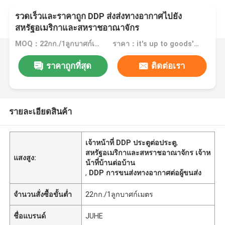
รวดเร็วและราคาถูก DDP ส่งส่งทางอากาศไปยัง
สหรัฐอเมริกาและสหราชอาณาจักร
MOQ：22กก./1ลูกบาศก์เมตร
ราคา：it's up to goods' weight
ราคาถูกที่สุด
ติดต่อเรา
รายละเอียดสินค้า
เจ้าหน้าที่ DDP ประตูต่อประตู
,
สหรัฐอเมริกาและสหราชอาณาจักร เจ้าห
แสงสูง:
น้าที่บ้านต่อบ้าน
,
DDP การขนส่งทางอากาศต่อผู้ขนส่ง
จำนวนสั่งซื้อขั้นต่ำ
22กก./1ลูกบาศก์เมตร
ชื่อแบรนด์
JUHE