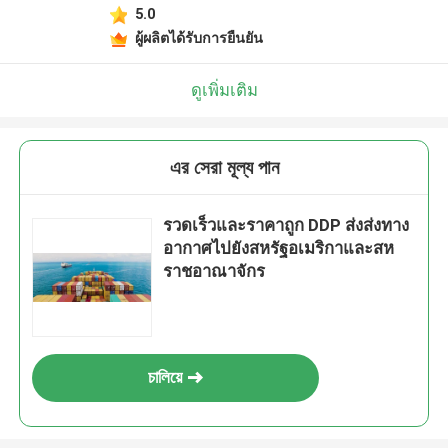
5.0
ผู้ผลิตได้รับการยืนยัน
ดูเพิ่มเติม
এর সেরা মূল্য পান
รวดเร็วและราคาถูก DDP ส่งส่งทาง
อากาศไปยังสหรัฐอเมริกาและสห
ราชอาณาจักร
চালিয়ে