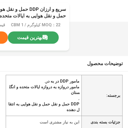
سریع و ارزان DDP حمل و
حمل و نقل هوایی به ایالات متحده
خوب در به در مامور
MOQ：22 کیلوگرم / 1 CBM
بهترین قیمت
توضیحات محصول
مامور DDP در به در
,
مامور دروازه به دروازه ایالات متحده و انگل
ستان
برجسته:
,
DDP حمل و نقل حمل و نقل هوایی به انتقا
ل دهنده
جزئیات بسته بندی
این به نیاز مشتری است