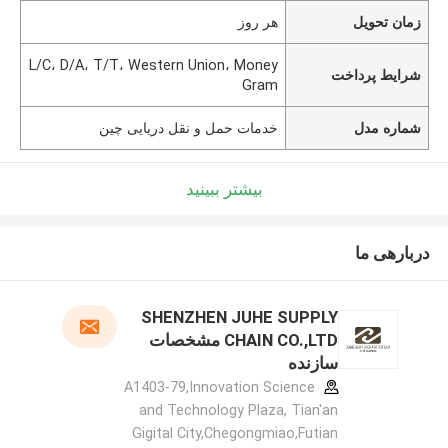
زمان تحویل
هر روز
L/C، D/A، T/T، Western Union، Money
شرایط پرداخت
Gram
شماره مدل
خدمات حمل و نقل دریایی چین
بیشتر ببینید
دربارهی ما
SHENZHEN JUHE SUPPLY
CHAIN CO.,LTD مشخصات
سازنده
A1403-79,Innovation Science
and Technology Plaza, Tian'an
Gigital City,Chegongmiao,Futian