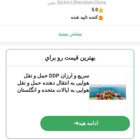
District,Shenzhen,China ,چین
5.0
کننده تایید شده
بیشتر ببینید
بهترين قيمت رو براي
سریع و ارزان DDP حمل و نقل
هوایی به انتقال دهنده حمل و نقل
هوایی به ایالات متحده و انگلستان
خدمات خوب در به در مامور
ادامه هید