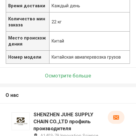
Время доставки
Каждый день
Количество мин
22 кг
заказа
Место происхож
Китай
дения
Номер модели
Китайская авиаперевозка грузов
Осмотрите больше
О нас
SHENZHEN JUHE SUPPLY
CHAIN CO.,LTD профиль
производителя
A1403-79,Innovation Science