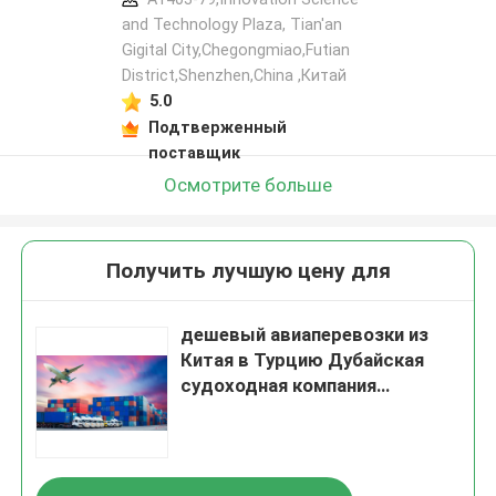
and Technology Plaza, Tian'an
Gigital City,Chegongmiao,Futian
District,Shenzhen,China ,Китай
5.0
Подтверженный
поставщик
Осмотрите больше
Получить лучшую цену для
дешевый авиаперевозки из
Китая в Турцию Дубайская
судоходная компания
экспедитор от двери к двери
ddp