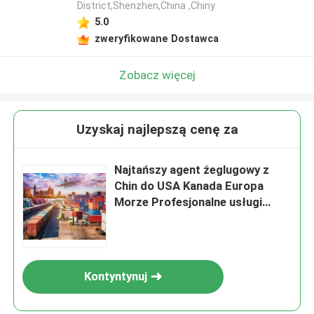
District,Shenzhen,China ,Chiny
5.0
zweryfikowane Dostawca
Zobacz więcej
Uzyskaj najlepszą cenę za
Najtańszy agent żeglugowy z
Chin do USA Kanada Europa
Morze Profesjonalne usługi
logistyczne Spedycja
spedycyjna
Kontyntynuj