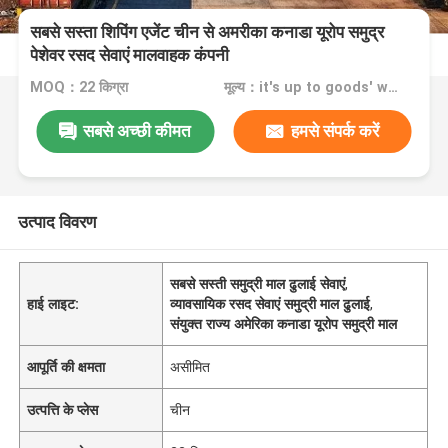
सबसे सस्ता शिपिंग एजेंट चीन से अमरीका कनाडा यूरोप समुद्र
पेशेवर रसद सेवाएं मालवाहक कंपनी
MOQ：22 किग्रा
मूल्य：it's up to goods' weight
सबसे अच्छी कीमत
हमसे संपर्क करें
उत्पाद विवरण
सबसे सस्ती समुद्री माल ढुलाई सेवाएं
,
हाई लाइट:
व्यावसायिक रसद सेवाएं समुद्री माल ढुलाई
,
संयुक्त राज्य अमेरिका कनाडा यूरोप समुद्री माल
आपूर्ति की क्षमता
असीमित
उत्पत्ति के प्लेस
चीन