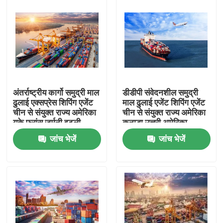
अंतर्राष्ट्रीय कार्गो समुद्री माल
डीडीपी संवेदनशील समुद्री
ढुलाई एक्सप्रेस शिपिंग एजेंट
माल ढुलाई एजेंट शिपिंग एजेंट
चीन से संयुक्त राज्य अमेरिका
चीन से संयुक्त राज्य अमेरिका
यूके फ्रांस जर्मनी इटली
कनाडा उत्तरी अमेरिका
कनाडा
जांच भेजें
जांच भेजें
घर
उत्पाद
वीडियो