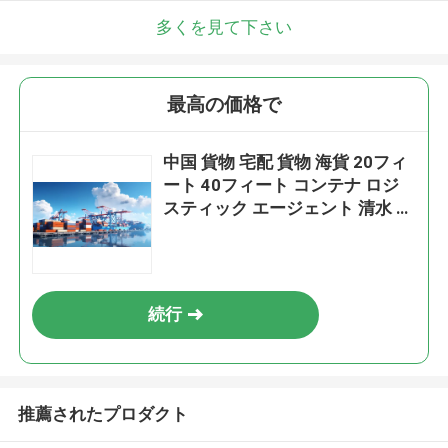
多くを見て下さい
最高の価格で
中国 貨物 宅配 貨物 海貨 20フィ
ート 40フィート コンテナ ロジ
スティック エージェント 清水 上
海 から インドネシア ベラワン
への輸送
続行
推薦されたプロダクト