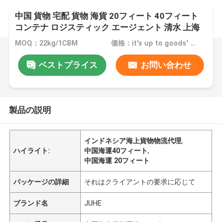
中国 貨物 宅配 貨物 海貨 20フィート 40フィート
コンテナ ロジスティック エージェント 清水 上海
から インドネシア ベラワン への輸送
MOQ：22kg/1CBM
価格：it's up to goods' weight
ベストプライス
お問い合わせ
製品の説明
インドネシア海上貨物物流代理
,
ハイライト:
中国海運40フィート
,
中国海運 20フィート
パッケージの詳細
それはクライアントの要求に応じて
ブランド名
JUHE