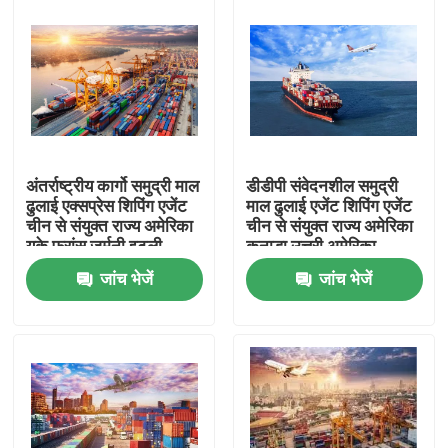
अंतर्राष्ट्रीय कार्गो समुद्री माल
डीडीपी संवेदनशील समुद्री
ढुलाई एक्सप्रेस शिपिंग एजेंट
माल ढुलाई एजेंट शिपिंग एजेंट
चीन से संयुक्त राज्य अमेरिका
चीन से संयुक्त राज्य अमेरिका
यूके फ्रांस जर्मनी इटली
कनाडा उत्तरी अमेरिका
कनाडा
जांच भेजें
जांच भेजें
घर
उत्पाद
वीडियो