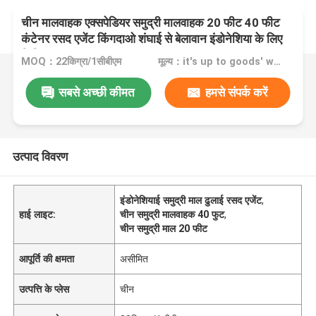
चीन मालवाहक एक्सपेडियर समुद्री मालवाहक 20 फीट 40 फीट
कंटेनर रसद एजेंट किंगदाओ शंघाई से बेलावान इंडोनेशिया के लिए
शिपिंग
MOQ：22किग्रा/1सीबीएम
मूल्य：it's up to goods' weight
सबसे अच्छी कीमत
हमसे संपर्क करें
उत्पाद विवरण
इंडोनेशियाई समुद्री माल ढुलाई रसद एजेंट
,
हाई लाइट:
चीन समुद्री मालवाहक 40 फुट
,
चीन समुद्री माल 20 फीट
आपूर्ति की क्षमता
असीमित
उत्पत्ति के प्लेस
चीन