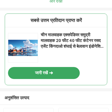
और देखो
सबसे उत्तम प्रतिदान प्राप्त करें
चीन मालवाहक एक्सपेडियर समुद्री
मालवाहक 20 फीट 40 फीट कंटेनर रसद
एजेंट किंगदाओ शंघाई से बेलावान इंडोनेशिया
के लिए शिपिंग
जारी रखें
अनुशंसित उत्पाद