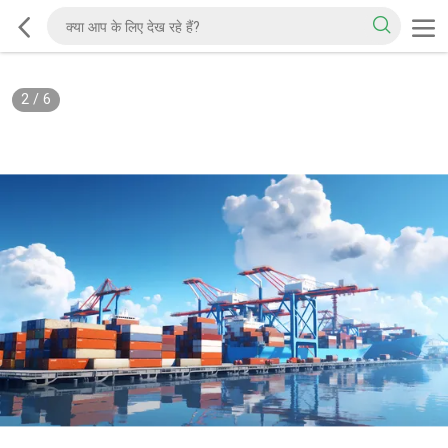
2
/
6