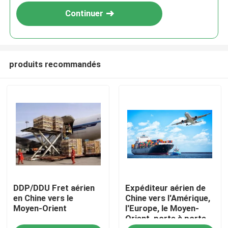
Continuer
produits recommandés
À la maison
DDP/DDU Fret aérien
Expéditeur aérien de
Produits
en Chine vers le
Chine vers l'Amérique,
Moyen-Orient
l'Europe, le Moyen-
Orient, porte à porte
Vidéos