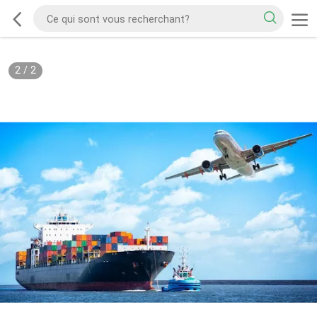
2
/
2