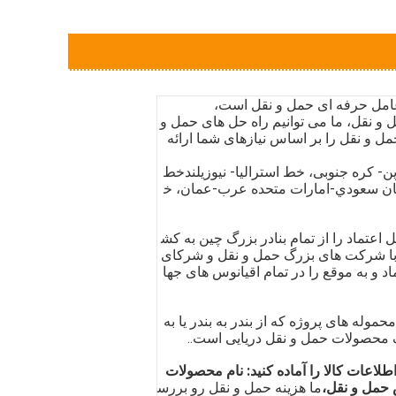
 و نقل، ما می توانیم راه حل های حمل و
حمل و نقل را بر اساس نیازهای شما ارائه
 کره جنوبی، خط استرالیا- نیوزیلند
خط
بستان سعودي-امارات متحده عرب-عمان، خ
ل اعتماد را از تمام بنادر بزرگ چین به کش
با شرکت های بزرگ حمل و نقل و شرکای
د و به موقع را در تمام اقیانوس های جها
ر (FCL) ، حمل کمتر از کانتینر (LCL) یا کل محموله های پروژه که از بندر به بندر یا به
 محصولات حمل و نقل دریایی است..
طلاعات کالا را آماده کنید: نام محصولات
 حمل و نقل،
ما هزینه حمل و نقل رو بررس