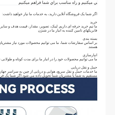
ي ميکنيم و راه مناسب براي شما فراهم ميکنيم
اگر شما یک فروشگاه آنلاین دارید، به خدمات ما نیاز خواهید داشت:
خرید
ما تیم خرید حرفه ای داریم. لینک، تصویر، مقدار، قیمت هدف و سایر الز
فابريکهاي تامين کننده به انبار ما در شنژن
بسته بندی
بر اساس سفارشات شما، ما می توانیم محصولات مورد نیاز مشتریان شم
هستند.
انبارسازی
ما می توانیم محصولات خود را در انبار ما برای مدت کوتاه و طولانی نگ
حمل و نقل دریایی
ما خدمات حمل و نقل سریع، هوایی و دریایی از چین به سراسر جهان را 
مستقیم به شما یا مشتریان شما تحویل داده می شود.
اگر شما یک فروشگاه آنلای