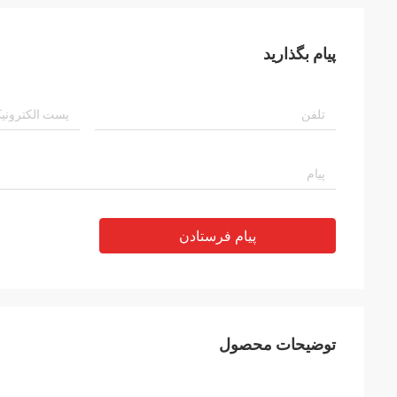
پیام بگذارید
پیام فرستادن
توضیحات محصول