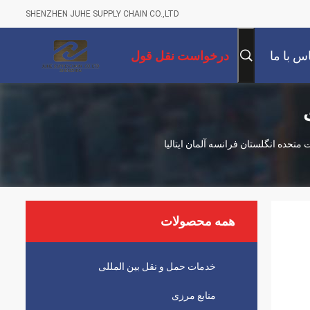
SHENZHEN JUHE SUPPLY CHAIN CO.,LTD
س با ما
درخواست نقل قول
متحده انگلستان فرانسه آلمان ایتالیا
همه محصولات
خدمات حمل و نقل بین المللی
منابع مرزی