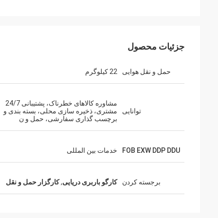
جزئیات محصول
حمل و نقل هوایی
22 کیلوگرم
مشاوره کالاهای خطرناک، پشتیبانی 24/7
توانایی
مشتری، ذخیره سازی محلی، بسته بندی و
برچسب گذاری سفارشی، حمل و ن
FOB EXW DDP DDU
خدمات بین المللی
برجسته کردن
کارگو باربری دریایی
,
کارگزار حمل و نقل