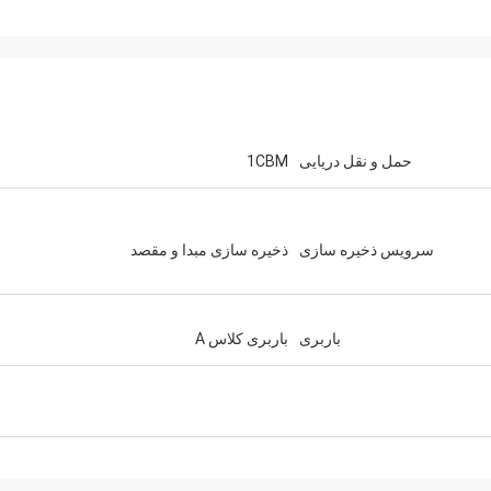
حمل و نقل دریایی
1CBM
سرویس ذخیره سازی
ذخیره سازی مبدا و مقصد
باربری
باربری کلاس A