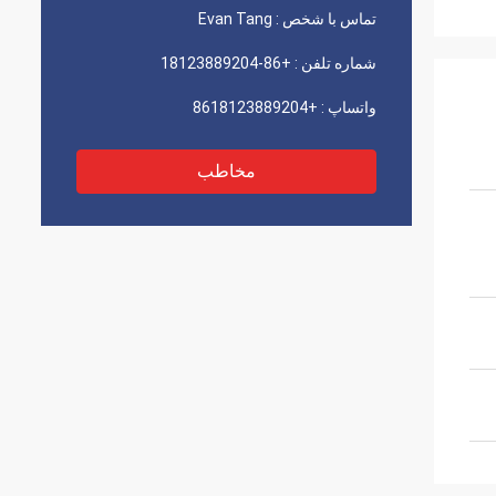
تماس با شخص :
Evan Tang
شماره تلفن :
+86-18123889204
واتساپ :
+8618123889204
مخاطب