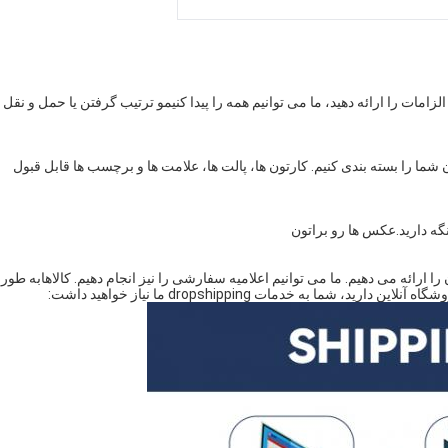
امات را ارائه دهید، ما می توانیم همه را پیدا کنیم
و ترتيب گرفتن يا حمل و نقل ا
ا را بسته بندی کنیم. کارتون ها، پالت ها، علامت ها و برچسب ها قابل قبول
ه دارید.
عکس ها رو براتون
ارائه می دهیم. ما می توانیم اعلامیه سفارشی را نیز انجام دهیم. کالاها
به طور
ن دارید، شما به خدمات dropshipping ما نیاز خواهید داشت: