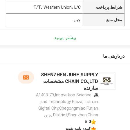
شرایط پرداخت
T/T، Western Union، L/C
محل منبع
چین
بیشتر ببینید
دربارهی ما
SHENZHEN JUHE SUPPLY
CHAIN CO.,LTD مشخصات
سازنده
A1403-79,Innovation Science
and Technology Plaza, Tian'an
Gigital City,Chegongmiao,Futian
District,Shenzhen,China ,چین
5.0
کننده تایید شده