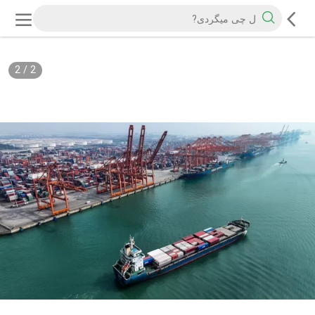
2
/
2