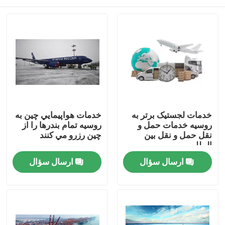
خدمات لجستیک برتر به
خدمات هواپيمايي چين به
روسیه خدمات حمل و
روسيه تمام بندرها را از
نقل حمل و نقل بین
چين رزرو مي کنند
المللی
خونه
ارسال سؤال
ارسال سؤال
محصولات
ویدیو